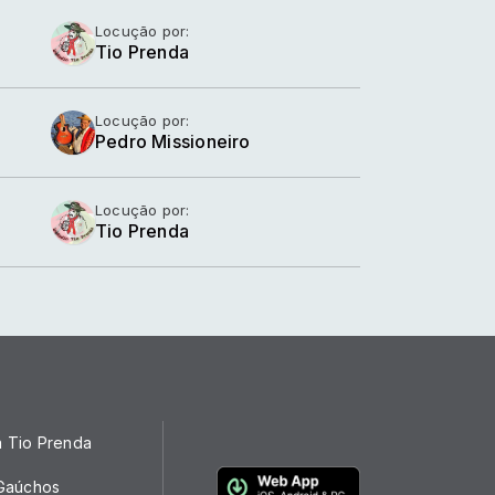
Locução por:
Tio Prenda
Locução por:
Pedro Missioneiro
Locução por:
Tio Prenda
a Tio Prenda
 Gaúchos