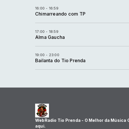
16:00 - 16:59
Chimarreando com TP
17:00 - 18:59
Alma Gaucha
19:00 - 23:00
Bailanta do Tio Prenda
WebRadio Tio Prenda - O Melhor da Música
aqui.