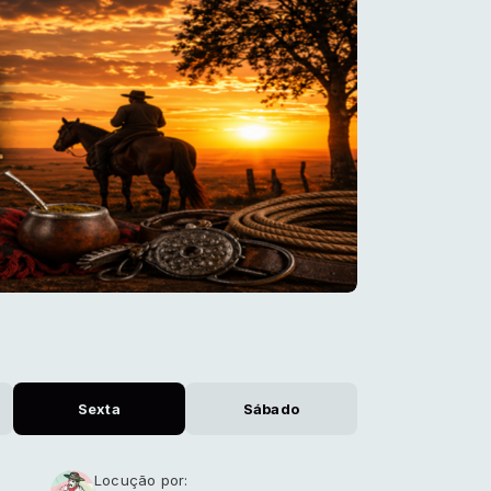
Sexta
Sábado
Locução por: