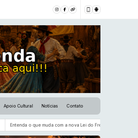
Apoio Cultural
Notícias
Contato
da o que muda com a nova Lei do Frete
PGR pede perda de c