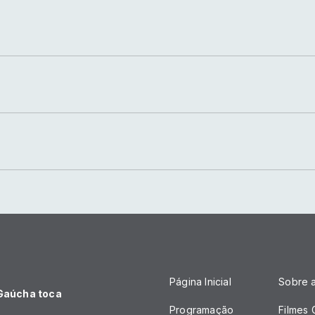
Página Inicial
Sobre 
 Gaúcha toca
Programação
Filmes