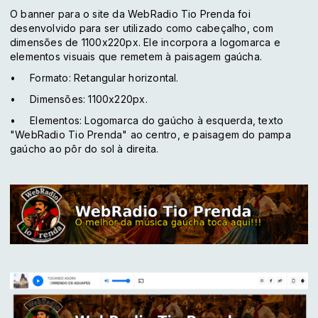
O banner para o site da WebRadio Tio Prenda foi
desenvolvido para ser utilizado como cabeçalho, com
dimensões de 1100x220px. Ele incorpora a logomarca e
elementos visuais que remetem à paisagem gaúcha.
•
Formato
: Retangular horizontal.
•
Dimensões
: 1100x220px.
•
Elementos
: Logomarca do gaúcho à esquerda, texto
"WebRadio Tio Prenda" ao centro, e paisagem do pampa
gaúcho ao pôr do sol à direita.