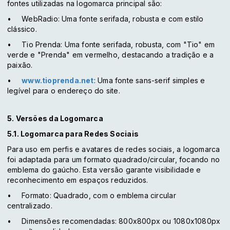
fontes utilizadas na logomarca principal são:
•
WebRadio
: Uma fonte serifada, robusta e com estilo
clássico.
•
Tio Prenda
: Uma fonte serifada, robusta, com "Tio" em
verde e "Prenda" em vermelho, destacando a tradição e a
paixão.
•
www.tioprenda.net
: Uma fonte sans-serif simples e
legível para o endereço do site.
5. Versões da Logomarca
5.1. Logomarca para Redes Sociais
Para uso em perfis e avatares de redes sociais, a logomarca
foi adaptada para um formato quadrado/circular, focando no
emblema do gaúcho. Esta versão garante visibilidade e
reconhecimento em espaços reduzidos.
•
Formato
: Quadrado, com o emblema circular
centralizado.
•
Dimensões recomendadas
: 800x800px ou 1080x1080px