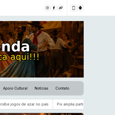
Apoio Cultural
Notícias
Contato
gos de azar no país
Pix amplia participação nos pagamentos 