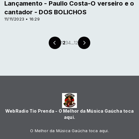
Lançamento - Paullo Costa-O verseiro e o
cantador - DOS BOLICHOS
11/11/2023 • 16:29
1
2
3
4
...
12
WebRadio Tio Prenda - O Melhor da Música Gaúcha toca
aqui.
O Melhor da Música Gaúcha toca aqui.