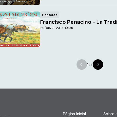
Cantores
Francisco Penacino - La Trad
29/08/2023 • 19:06
1
2
3
Página Inicial
Sobre 