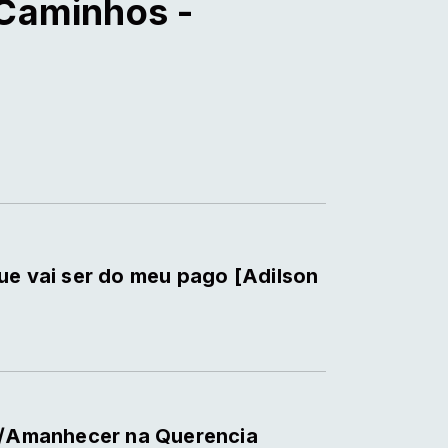
 Caminhos -
ue vai ser do meu pago [Adilson
te/Amanhecer na Querencia