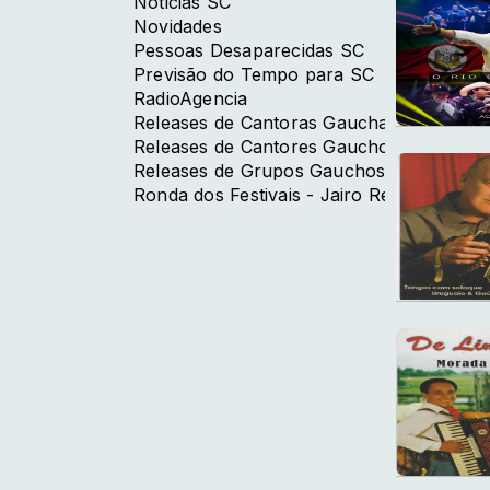
Noticias SC
Novidades
Pessoas Desaparecidas SC
Previsão do Tempo para SC
RadioAgencia
Releases de Cantoras Gauchas
Releases de Cantores Gauchos
Releases de Grupos Gauchos
Ronda dos Festivais - Jairo Reis