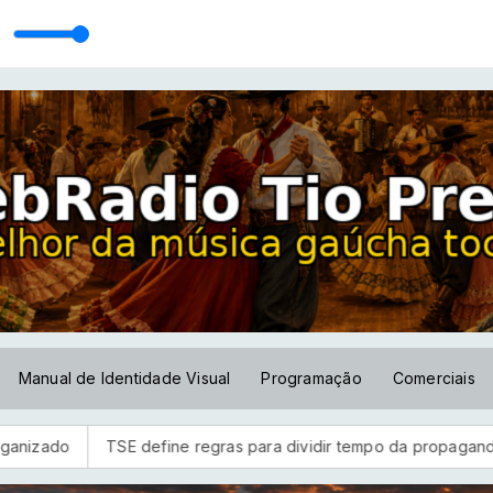
6]
Manual de Identidade Visual
Programação
Comerciais
E define regras para dividir tempo da propaganda eleitoral gratui