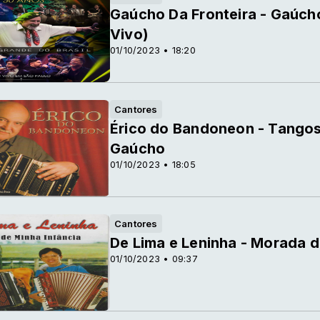
Gaúcho Da Fronteira - Gaúcho
Vivo)
01/10/2023 • 18:20
Cantores
Érico do Bandoneon - Tango
Gaúcho
01/10/2023 • 18:05
Cantores
De Lima e Leninha - Morada d
01/10/2023 • 09:37