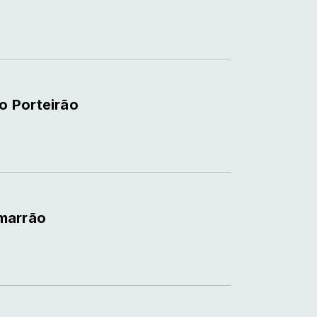
o Porteirão
marrão