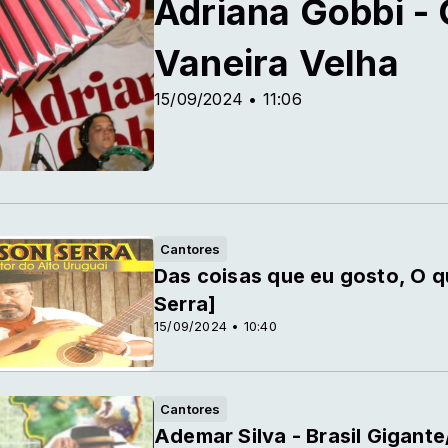
Adriana Gobbi -
Vaneira Velha
15/09/2024 • 11:06
Cantores
Das coisas que eu gosto, O q
Serra]
15/09/2024 • 10:40
Cantores
Ademar Silva - Brasil Gigan