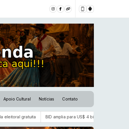
Apoio Cultural
Notícias
Contato
ta
BID amplia para US$ 4 bilhões o fundo para segurança na 