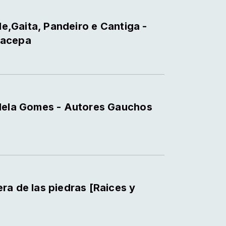
le,Gaita, Pandeiro e Cantiga -
racepa
llela Gomes - Autores Gauchos
ra de las piedras [Raices y