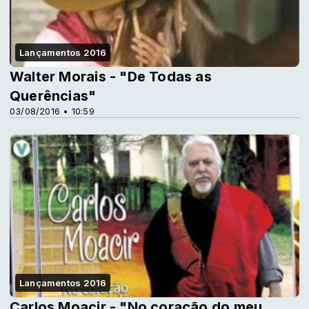
Lançamentos 2016
Walter Morais - "De Todas as
Querências"
03/08/2016 • 10:59
Lançamentos 2016
Carlos Moacir - "No coração do meu