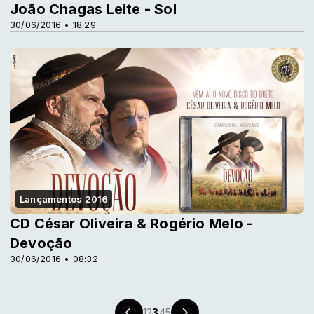
João Chagas Leite - Sol
30/06/2016 • 18:29
Lançamentos 2016
CD César Oliveira & Rogério Melo -
Devoção
30/06/2016 • 08:32
1
2
3
4
5