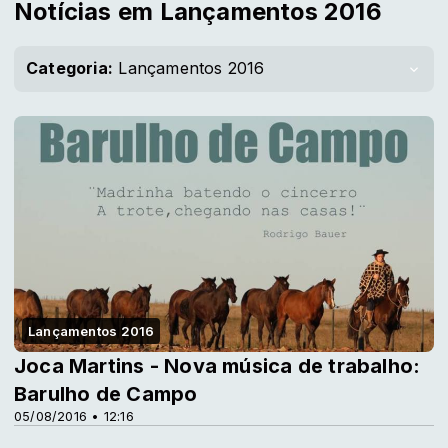
Notícias em Lançamentos 2016
Categoria:
Lançamentos 2016
Lançamentos 2016
Joca Martins - Nova música de trabalho:
Barulho de Campo
05/08/2016 • 12:16