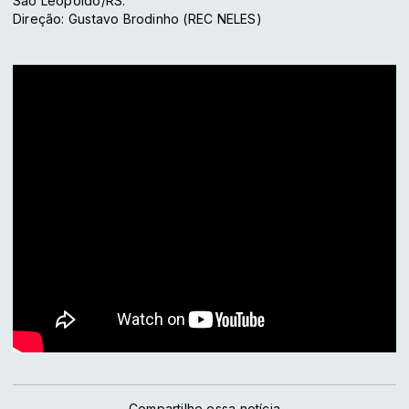
São Leopoldo/RS.
Direção: Gustavo Brodinho (REC NELES)
Compartilhe essa notícia