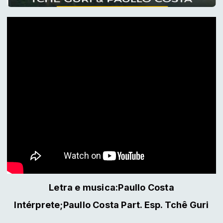
Letra e musica:Paullo Costa
Intérprete;Paullo Costa Part. Esp. Tchê Guri