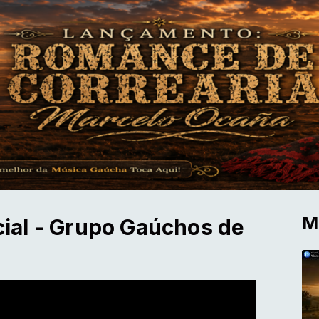
M
icial - Grupo Gaúchos de