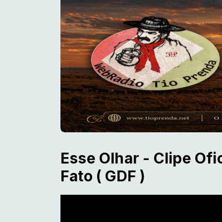
Esse Olhar - Clipe Of
Fato ( GDF )