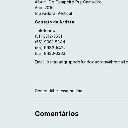
Album: De Campeiro Pra Campeiro
Ano: 2016
Gravadora: Vertical
Contato do Artista:
Telefones:
(51) 3312-3531
(55) 9981-5344
(55) 9982-5422
(55) 8433-3333
Email: baitacaegrupodofundodagrota@hotmail
Compartilhe essa notícia
Comentários