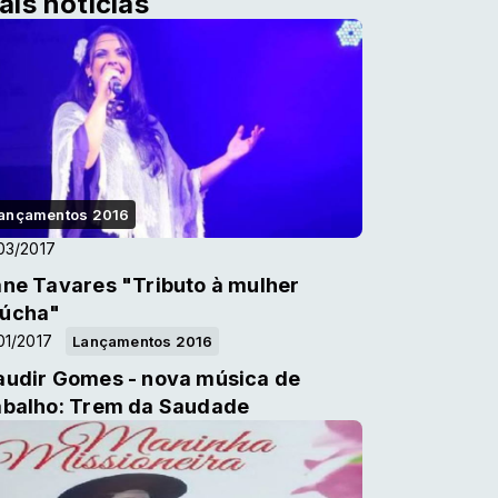
ais notícias
ançamentos 2016
03/2017
ane Tavares "Tributo à mulher
úcha"
01/2017
Lançamentos 2016
audir Gomes - nova música de
abalho: Trem da Saudade