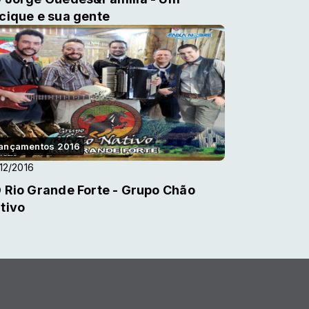
cique e sua gente
ançamentos 2016
12/2016
 Rio Grande Forte - Grupo Chão
tivo