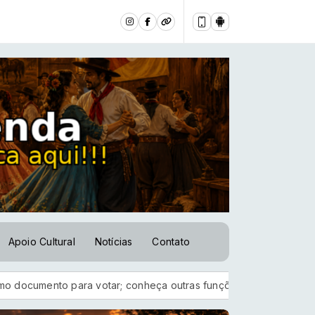
Apoio Cultural
Notícias
Contato
ra votar; conheça outras funções úteis
Lançamento - Milonga