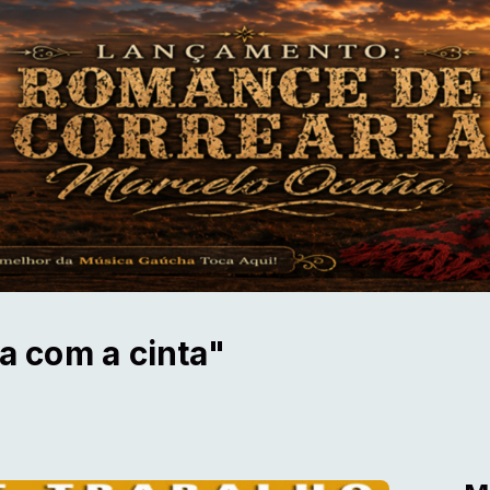
ta com a cinta"