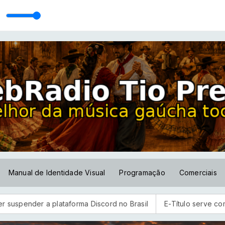
Manual de Identidade Visual
Programação
Comerciais
ataforma Discord no Brasil
E-Título serve como documento pa