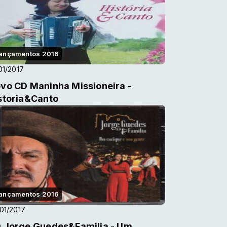
ançamentos 2016
01/2017
vo CD Maninha Missioneira -
storia&Canto
ançamentos 2016
01/2017
 Jorge Guedes&Familia - Um