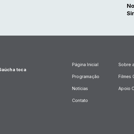
No
Si
Página Inicial
Sobre 
 Gaúcha toca
Programação
Filmes
Notícias
Apoio C
Contato