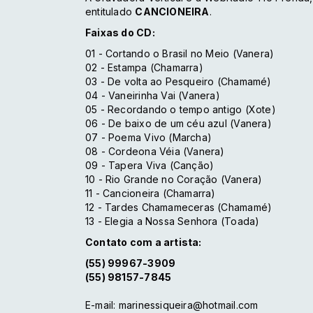
entitulado
CANCIONEIRA
.
Faixas do CD:
01 - Cortando o Brasil no Meio (Vanera)
02 - Estampa (Chamarra)
03 - De volta ao Pesqueiro (Chamamé)
04 - Vaneirinha Vai (Vanera)
05 - Recordando o tempo antigo (Xote)
06 - De baixo de um céu azul (Vanera)
07 - Poema Vivo (Marcha)
08 - Cordeona Véia (Vanera)
09 - Tapera Viva (Canção)
10 - Rio Grande no Coração (Vanera)
11 - Cancioneira (Chamarra)
12 - Tardes Chamameceras (Chamamé)
13 - Elegia a Nossa Senhora (Toada)
Contato com a artista:
(55) 99967-3909
(55) 98157-7845
E-mail: marinessiqueira@hotmail.com