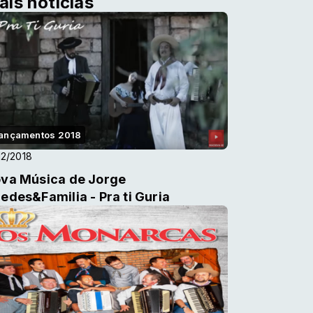
ais notícias
ançamentos 2018
12/2018
va Música de Jorge
edes&Familia - Pra ti Guria