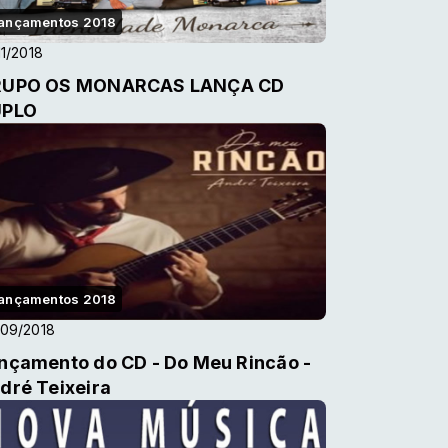
ançamentos 2018
11/2018
UPO OS MONARCAS LANÇA CD
UPLO
ançamentos 2018
09/2018
nçamento do CD - Do Meu Rincão -
dré Teixeira