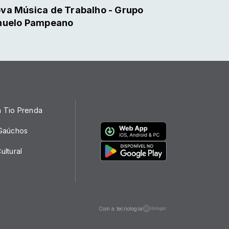
va Música de Trabalho - Grupo
nuelo Pampeano
a Tio Prenda
 Gaúchos
ultural
Com a tecnologia