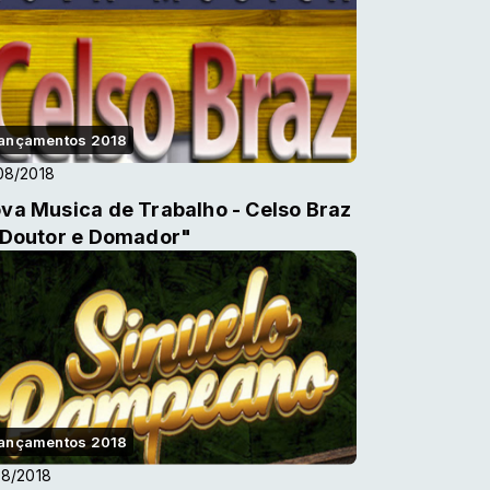
ançamentos 2018
08/2018
va Musica de Trabalho - Celso Braz
"Doutor e Domador"
ançamentos 2018
08/2018