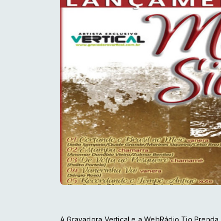
A Gravadora Vertical e a WebRádio Tio Prenda,