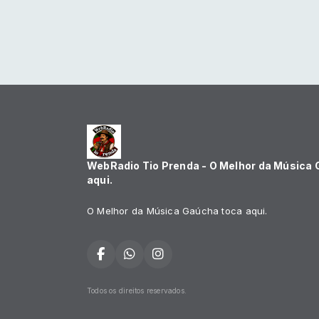
WebRadio Tio Prenda - O Melhor da Música
aqui.
O Melhor da Música Gaúcha toca aqui.
Todos os direitos reservados.