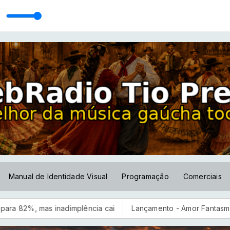
adora Vertical)
Manual de Identidade Visual
Programação
Comerciais
implência cai
Lançamento - Amor Fantasma - Tche Chaleira