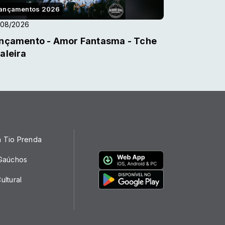
ançamentos 2026
/08/2026
nçamento - Amor Fantasma - Tche
aleira
a Tio Prenda
 Gaúchos
ultural