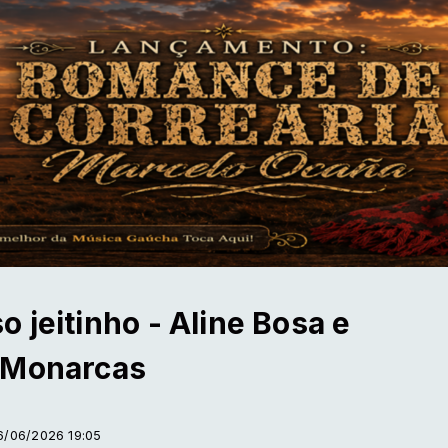
 jeitinho - Aline Bosa e
 Monarcas
16/06/2026 19:05