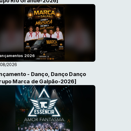
upo Rio Grande-2026]
ançamentos 2026
/08/2026
nçamento - Danço, Danço Danço
rupo Marca de Galpão-2026]