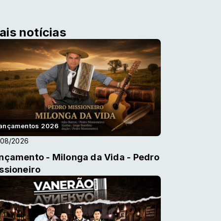
ais notícias
ançamentos 2026
/08/2026
nçamento - Milonga da Vida - Pedro
ssioneiro