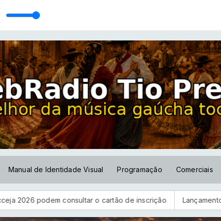
Manual de Identidade Visual
Programação
Comerciais
m consultar o cartão de inscrição
Lançamento - Milonga da 