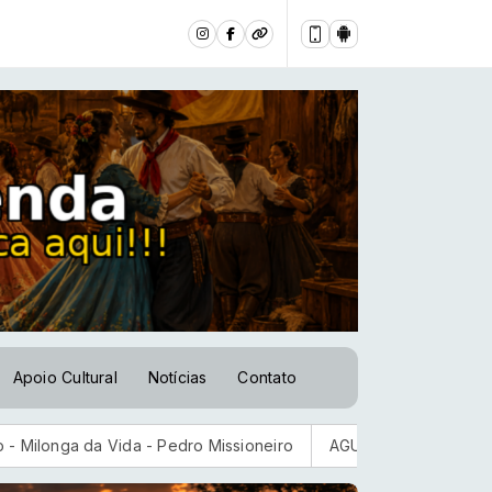
Apoio Cultural
Notícias
Contato
Vida - Pedro Missioneiro
AGU quer suspender a plataforma Di