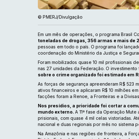
© PMERJ/Divulgação
Em um mês de operações, o programa Brasil C
toneladas de drogas, 356 armas e mais de 
pessoas em todo o país. O programa foi lançad
coordenação do Ministério da Justiça e Segura
Foram mobilizados quase 10 mil profissionais d
nas 27 unidades da Federação. O investimento 
sobre o crime organizado foi estimado em R$
As forças de segurança apreenderam R$ 523 m
ativos financeiros e aplicaram R$ 10 milhões e
facções foram a Renoe, a Fronteiras e a Divisas
Nos presídios, a prioridade foi cortar a c
mundo externo.
A 11ª fase da Operação Mute 
prisionais, com quase 4 mil celas vistoriadas.
nacional e duas regionais por mês no sistema pe
Na Amazônia e nas regiões de fronteira, a Forç