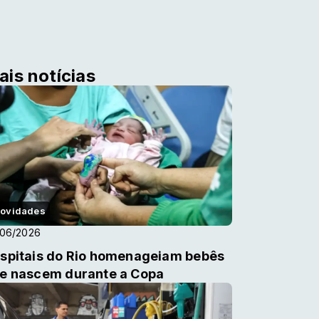
ais notícias
ovidades
/06/2026
spitais do Rio homenageiam bebês
e nascem durante a Copa