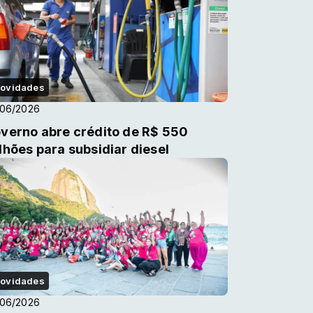
ovidades
/06/2026
verno abre crédito de R$ 550
lhões para subsidiar diesel
ovidades
/06/2026