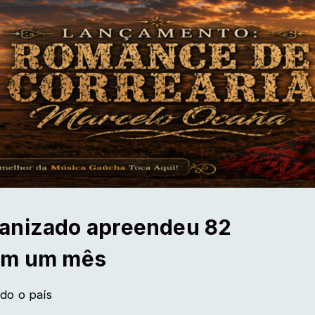
ganizado apreendeu 82
 em um mês
do o país