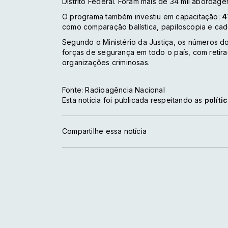
Distrito Federal. Foram mais de 34 mil abordage
O programa também investiu em capacitação:
4
como comparação balística, papiloscopia e cad
Segundo o Ministério da Justiça, os números d
forças de segurança em todo o país, com retira
organizações criminosas.
Fonte: Radioagência Nacional
Esta notícia foi publicada respeitando as
políti
Compartilhe essa notícia