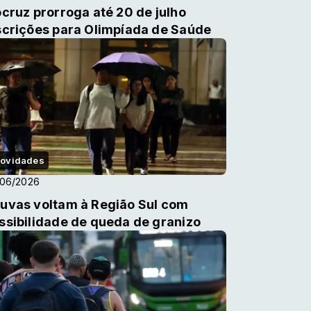
ocruz prorroga até 20 de julho
scrições para Olimpíada de Saúde
ovidades
/06/2026
uvas voltam à Região Sul com
ssibilidade de queda de granizo