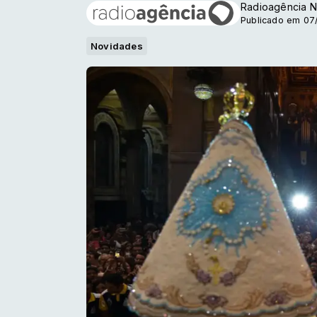
Radioagência N
Publicado em 07
Novidades