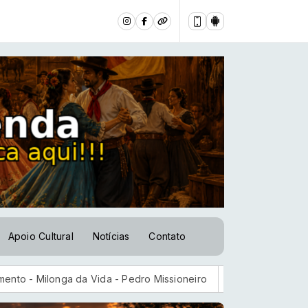
Apoio Cultural
Notícias
Contato
da Vida - Pedro Missioneiro
AGU quer suspender a plataforma