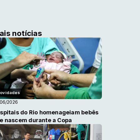
ais notícias
ovidades
/06/2026
spitais do Rio homenageiam bebês
e nascem durante a Copa