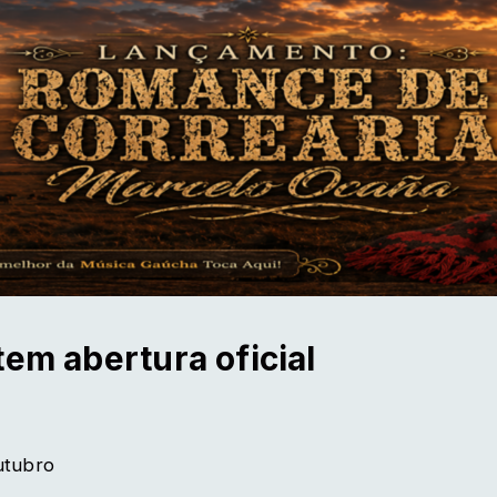
tem abertura oficial
utubro