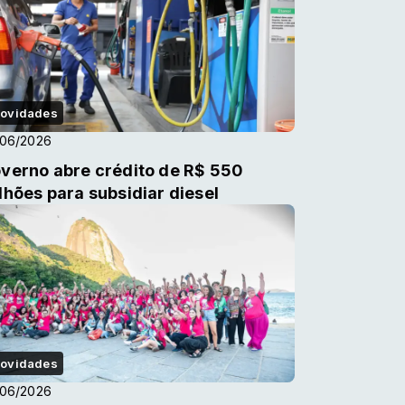
ovidades
/06/2026
verno abre crédito de R$ 550
lhões para subsidiar diesel
ovidades
/06/2026