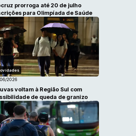
ocruz prorroga até 20 de julho
scrições para Olimpíada de Saúde
ovidades
/06/2026
uvas voltam à Região Sul com
ssibilidade de queda de granizo