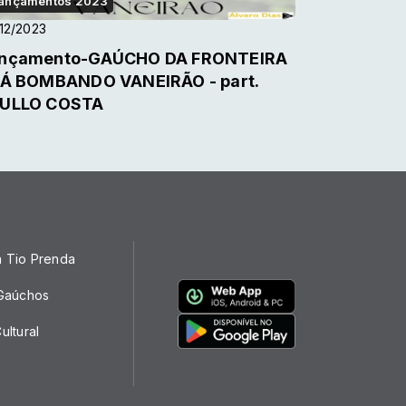
ançamentos 2023
12/2023
nçamento-GAÚCHO DA FRONTEIRA
TÁ BOMBANDO VANEIRÃO - part.
ULLO COSTA
a Tio Prenda
 Gaúchos
ultural