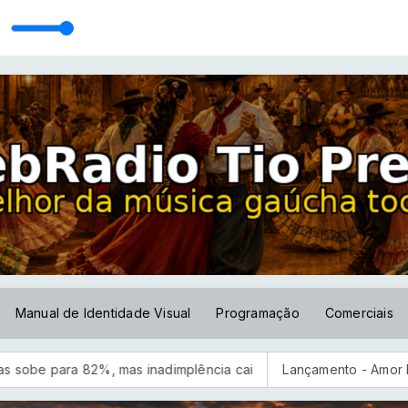
da
Nativo-2018]
Manual de Identidade Visual
Programação
Comerciais
82%, mas inadimplência cai
Lançamento - Amor Fantasma - Tc