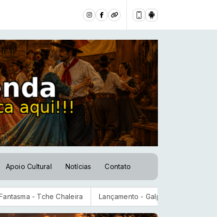
Apoio Cultural
Notícias
Contato
he Chaleira
Lançamento - Galponeando [Paullo Costa-2026]